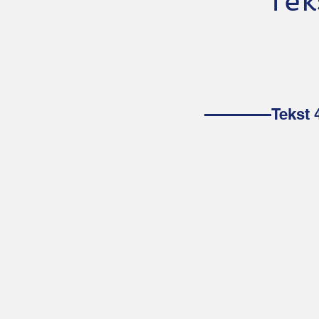
Tek
Tekst 