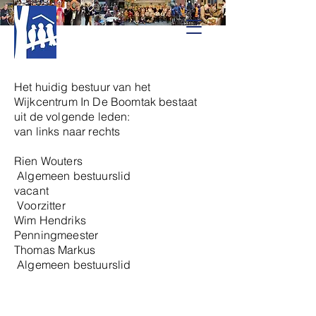
Het huidig bestuur van het
Wijkcentrum In De Boomtak bestaat
uit de volgende leden:
van links naar rechts
Rien Wouters
Algemeen bestuurslid
vacant
Voorzitter
Wim Hendriks
Penningmeester
Thomas Markus
Algemeen bestuurslid
In De Boomtak, Boomstraat 81
Tilburg